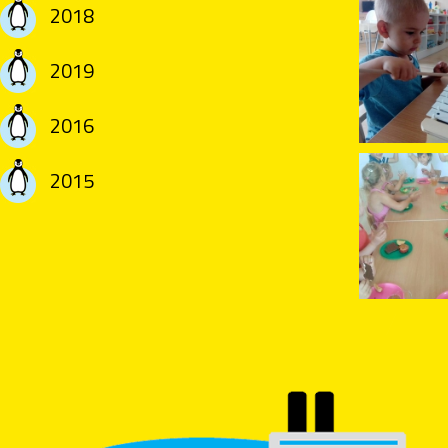
2018
2019
2016
2015