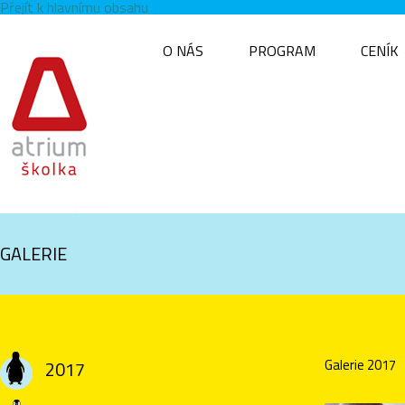
Přejít k hlavnímu obsahu
O NÁS
PROGRAM
CENÍK
GALERIE
Galerie 2017
2017